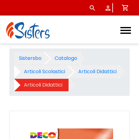
Carta metallizzata 35x50 - fg
Sistersbo
Catalogo
Articoli Scolastici
Articoli Didattici
Articoli Didattici