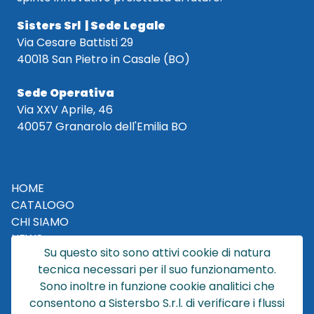
Sisters Srl | Sede Legale
Via Cesare Battisti 29
40018 San Pietro in Casale (BO)
Sede Operativa
Via XXV Aprile, 46
40057 Granarolo dell'Emilia BO
HOME
CATALOGO
CHI SIAMO
NEWS
Su questo sito sono attivi cookie di natura
CONTATTACI
tecnica necessari per il suo funzionamento.
CONDIZIONI DI VENDITA
Sono inoltre in funzione cookie analitici che
consentono a Sistersbo S.r.l. di verificare i flussi
POLICY PRIVACY