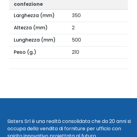
confezione
Larghezza (mm)
350
Altezza (mm)
2
Lunghezza (mm)
500
Peso (g.)
210
Sisters Srl è una realtà consolidata che da 20 anni si
occupa della vendita di forniture per ufficio con
spirito innovativo proiettata al futuro.