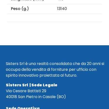
Peso (g.)
13140
Sisters Srl è una realtà consolidata che da 20 anni si
occupa della vendita di forniture per ufficio con
spirito innovativo proiettata al futuro.
Sisters Srl | Sede Legale
Via Cesare Battisti 29
40018 San Pietro in Casale (BO)
Sede Operativa