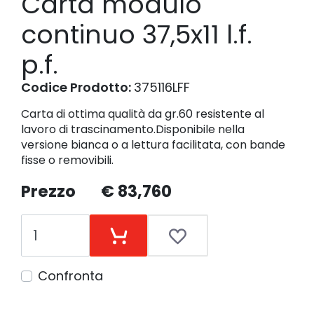
Carta modulo
continuo 37,5x11 l.f.
p.f.
Codice Prodotto:
375116LFF
Carta di ottima qualità da gr.60 resistente al
lavoro di trascinamento.Disponibile nella
versione bianca o a lettura facilitata, con bande
fisse o removibili.
Prezzo
€ 83,760
Confronta