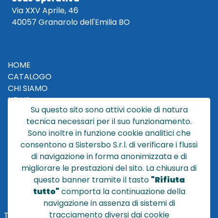
Via XXV Aprile, 46
40057 Granarolo dell'Emilia BO
HOME
CATALOGO
CHI SIAMO
NEWS
Su questo sito sono attivi cookie di natura
CONTATTACI
tecnica necessari per il suo funzionamento.
CONDIZIONI DI VENDITA
Sono inoltre in funzione cookie analitici che
consentono a Sistersbo S.r.l. di verificare i flussi
POLICY PRIVACY
di navigazione in forma anonimizzata e di
NOTE LEGALI
migliorare le prestazioni del sito. La chiusura di
Cookie
questo banner tramite il tasto
"Rifiuta
tutto"
comporta la continuazione della
navigazione in assenza di sistemi di
tracciamento diversi dai cookie
TEL
+39 051 320210