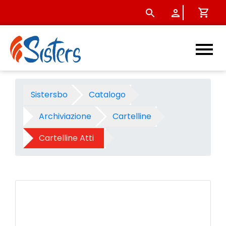
Cartellina atti Favini - pz.5
Sistersbo
Catalogo
Archiviazione
Cartelline
Cartelline Atti