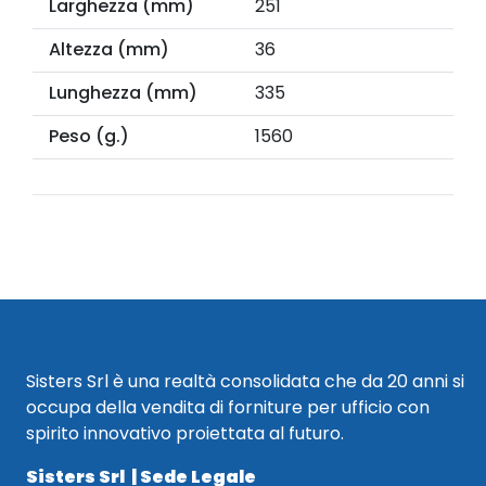
Larghezza (mm)
251
Altezza (mm)
36
Lunghezza (mm)
335
Peso (g.)
1560
Sisters Srl è una realtà consolidata che da 20 anni si
occupa della vendita di forniture per ufficio con
spirito innovativo proiettata al futuro.
Sisters Srl | Sede Legale