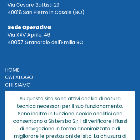
Via Cesare Battisti 29
40018 San Pietro in Casale (BO)
Sede Operativa
Via XXV Aprile, 46
40057 Granarolo dell'Emilia BO
HOME
CATALOGO
CHI SIAMO
NEWS
Su questo sito sono attivi cookie di natura
CONTATTACI
tecnica necessari per il suo funzionamento.
CONDIZIONI DI VENDITA
Sono inoltre in funzione cookie analitici che
consentono a Sistersbo S.r.l. di verificare i flussi
POLICY PRIVACY
di navigazione in forma anonimizzata e di
NOTE LEGALI
migliorare le prestazioni del sito. La chiusura di
Cookie