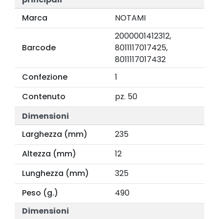
Marca
NOTAMI
2000001412312,
Barcode
8011117017425,
8011117017432
Confezione
1
Contenuto
pz. 50
Dimensioni
Larghezza (mm)
235
Altezza (mm)
12
Lunghezza (mm)
325
Peso (g.)
490
Dimensioni