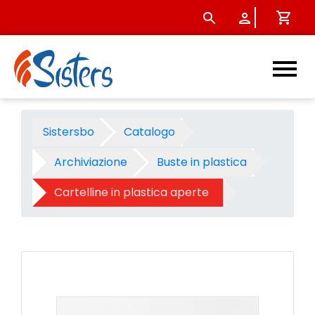
Cartellina pp Notami a l pes
Sistersbo
Catalogo
Archiviazione
Buste in plastica
Cartelline in plastica aperte