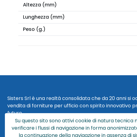
Altezza (mm)
Lunghezza (mm)
Peso (g.)
Sisters Srl è una realtà consolidata che da 20 anni si 
vendita di forniture per ufficio con spirito innovativo p
futuro.
Su questo sito sono attivi cookie di natura tecnica n
Sisters Srl | Sede Legale
verificare i flussi di navigazione in forma anonimizzat
Via Cesare Battisti 29
la continuazione della navigazione in assenza di s