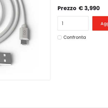
Prezzo
€ 3,990
Agg
Confronta