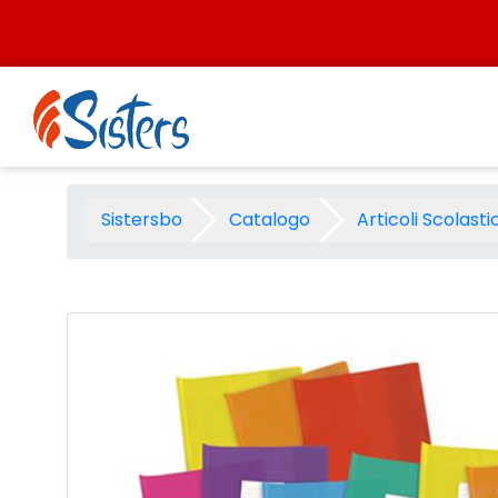
Salta al contenuto
Coprimaxi pvc cristallo 14 co
Sistersbo
Catalogo
Articoli Scolastic