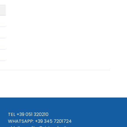
TEL
+39 051 320210
WHATSAPP:
+39
345 7201724