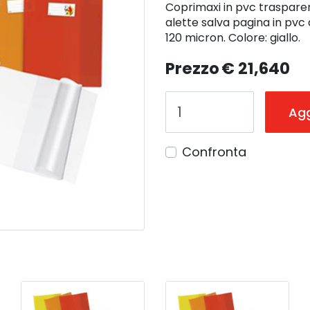
Coprimaxi in pvc trasparent
alette salva pagina in pvc 
120 micron. Colore: giallo.
Prezzo
€ 21,640
Agg
Confronta