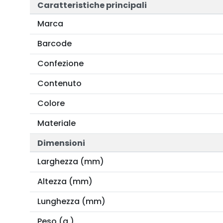
Caratteristiche principali
Marca
Barcode
Confezione
Contenuto
Colore
Materiale
Dimensioni
Larghezza (mm)
Altezza (mm)
Lunghezza (mm)
Peso (g.)