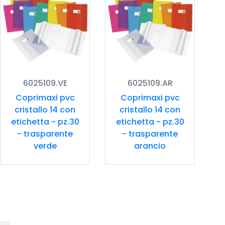
6025109.VE
6025109.AR
Coprimaxi pvc
Coprimaxi pvc
cristallo 14 con
cristallo 14 con
etichetta - pz.30
etichetta - pz.30
e
- trasparente
- trasparente
verde
arancio