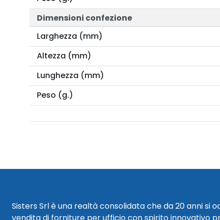
Dimensioni confezione
Larghezza (mm)
Altezza (mm)
Lunghezza (mm)
Peso (g.)
Sisters Srl è una realtà consolidata che da 20 anni si 
vendita di forniture per ufficio con spirito innovativo p