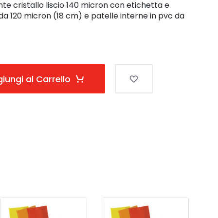
e cristallo liscio 140 micron con etichetta e
da 120 micron (18 cm) e patelle interne in pvc da
iungi al Carrello