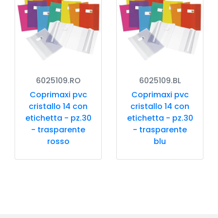
6025109.RO
6025109.BL
Coprimaxi pvc
Coprimaxi pvc
cristallo 14 con
cristallo 14 con
etichetta - pz.30
etichetta - pz.30
- trasparente
- trasparente
rosso
blu