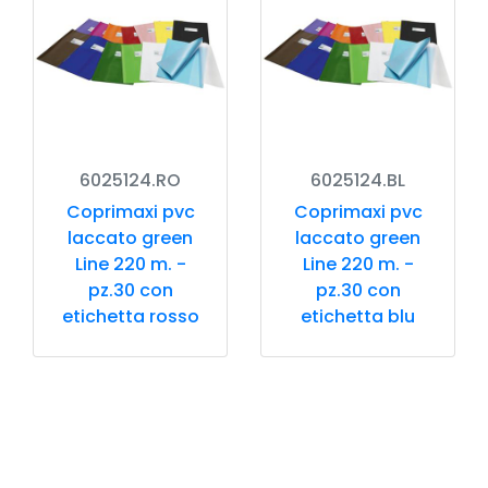
6025124.RO
6025124.BL
Coprimaxi pvc
Coprimaxi pvc
laccato green
laccato green
Line 220 m. -
Line 220 m. -
pz.30 con
pz.30 con
etichetta rosso
etichetta blu