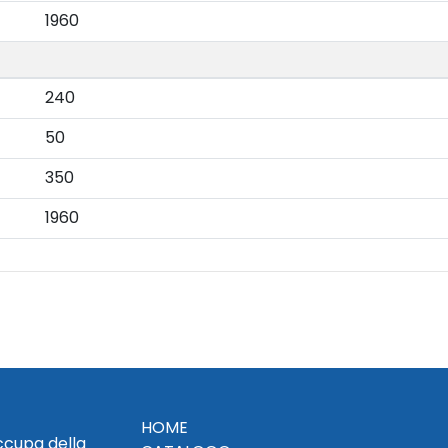
1960
240
50
350
1960
HOME
occupa della