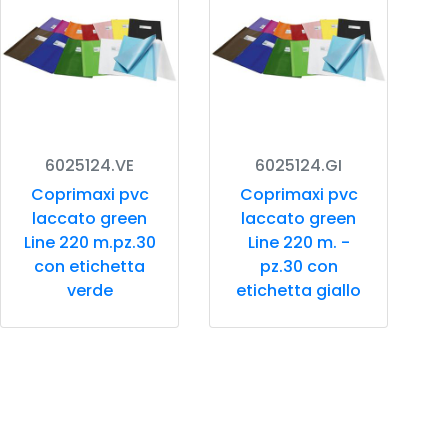
6025124.VE
6025124.GI
Coprimaxi pvc
Coprimaxi pvc
laccato green
laccato green
Line 220 m.pz.30
Line 220 m. -
con etichetta
pz.30 con
verde
etichetta giallo