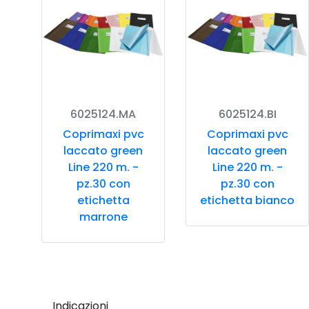
6025124.MA
6025124.BI
Coprimaxi pvc
Coprimaxi pvc
laccato green
laccato green
Line 220 m. -
Line 220 m. -
pz.30 con
pz.30 con
etichetta
etichetta bianco
marrone
Indicazioni