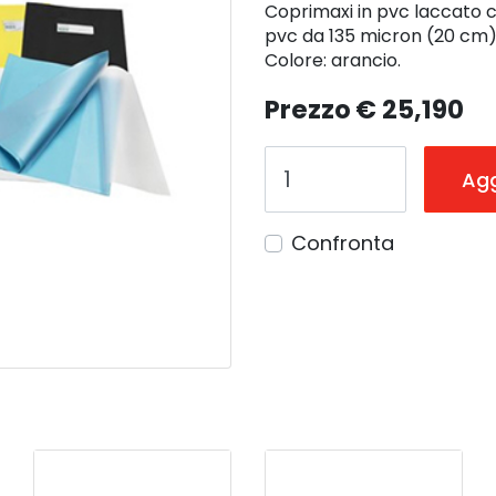
Coprimaxi in pvc laccato c
pvc da 135 micron (20 cm) e
Colore: arancio.
Prezzo
€ 25,190
Agg
Confronta