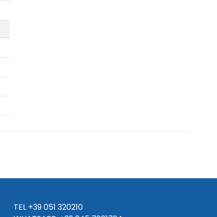
TEL
+39 051 320210