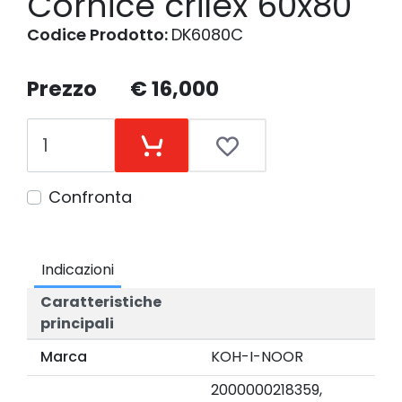
Cornice crilex 60x80
Codice Prodotto:
DK6080C
Prezzo
€ 16,000
Confronta
Indicazioni
Caratteristiche
principali
Marca
KOH-I-NOOR
2000000218359,