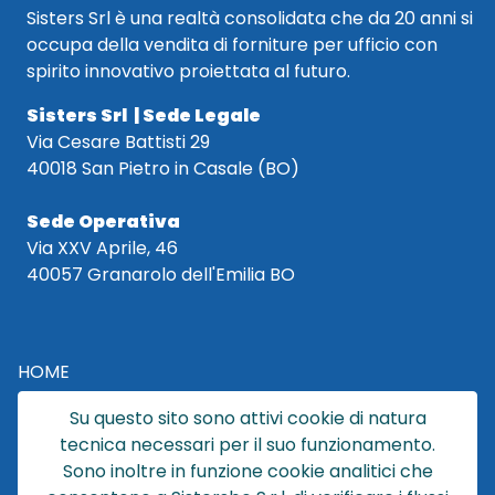
Sisters Srl è una realtà consolidata che da 20 anni si
occupa della vendita di forniture per ufficio con
spirito innovativo proiettata al futuro.
Sisters Srl | Sede Legale
Via Cesare Battisti 29
40018 San Pietro in Casale (BO)
Sede Operativa
Via XXV Aprile, 46
40057 Granarolo dell'Emilia BO
HOME
CATALOGO
Su questo sito sono attivi cookie di natura
CHI SIAMO
tecnica necessari per il suo funzionamento.
NEWS
Sono inoltre in funzione cookie analitici che
CONTATTACI