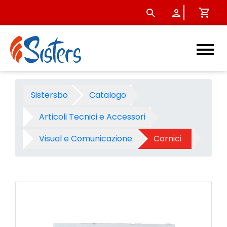
Cornice crilex 60x80 - Prodo
Sistersbo
Catalogo
Articoli Tecnici e Accessori
Visual e Comunicazione
Cornici