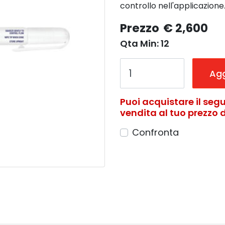
controllo nell'applicazion
Prezzo
€ 2,600
Qta Min: 12
Agg
Puoi acquistare il segu
vendita al tuo prezzo di
Confronta