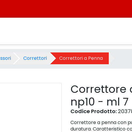
cro np10 - ml 7 - Prodotto -
ssori
Correttori
Correttori a Penna
Correttore 
np10 - ml 7
Codice Prodotto:
2037
Correttore a penna con pu
duratura. Caratteristico c