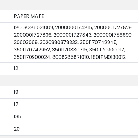
PAPER MATE
18008285021009, 2000000174815, 2000001727829,
2000001727836, 2000001727843, 2000001756690,
20603069, 3026980378332, 3501170742945,
3501170742952, 3501170880715, 3501170900017,
3501170900024, 8008285871010, 1801PM0130012
12
19
17
135
20