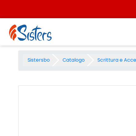
Salta al contenuto
Correttore correction Pen mi
Sistersbo
Catalogo
Scrittura e Acce