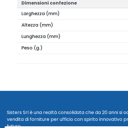
Dimensioni confezione
Larghezza (mm)
Altezza (mm)
Lunghezza (mm)
Peso (g.)
Sisters Srl è una realtà consolidata che da 20 anni si 
vendita di forniture per ufficio con spirito innovativo p
futuro.