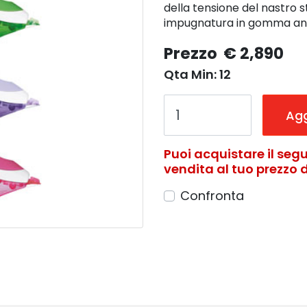
della tensione del nastro
impugnatura in gomma anti
Prezzo
€ 2,890
Qta Min: 12
Agg
Puoi acquistare il segu
vendita al tuo prezzo di
Confronta