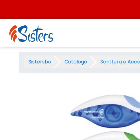
Salta al contenuto
Correttore Paper Mate Drylin
Sistersbo
Catalogo
Scrittura e Acce