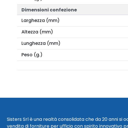
Dimensioni confezione
Larghezza (mm)
Altezza (mm)
Lunghezza (mm)
Peso (g.)
Sisters Srl è una realtà consolidata che da 20 anni si 
vendita di forniture per ufficio con spirito innovativo p