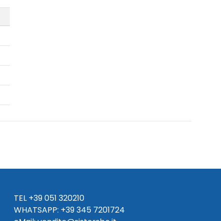
TEL
+39 051 320210
WHATSAPP:
+39
345 7201724