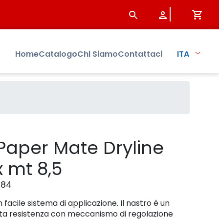
tto - Sistersbo
Home
Catalogo
Chi Siamo
Contattaci
ITA
Paper Mate Dryline
 mt 8,5
884
facile sistema di applicazione. Il nastro è un
lta resistenza con meccanismo di regolazione