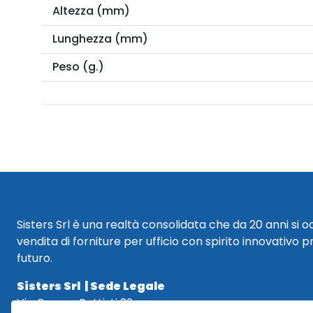
Altezza (mm)
Lunghezza (mm)
Peso (g.)
Sisters Srl è una realtà consolidata che da 20 anni si 
vendita di forniture per ufficio con spirito innovativo p
futuro.
Sisters Srl | Sede Legale
Via Cesare Battisti 29