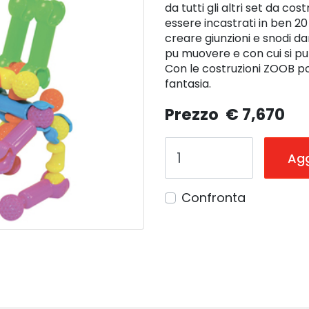
da tutti gli altri set da cos
essere incastrati in ben 20
creare giunzioni e snodi dan
pu muovere e con cui si pu
Con le costruzioni ZOOB po
fantasia.
Prezzo
€ 7,670
Agg
Confronta