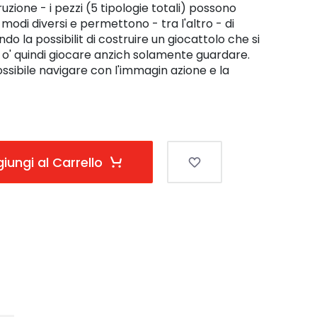
truzione - i pezzi (5 tipologie totali) possono
 modi diversi e permettono - tra l'altro - di
do la possibilit di costruire un giocattolo che si
 o' quindi giocare anzich solamente guardare.
ssibile navigare con l'immagin azione e la
iungi al Carrello