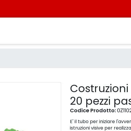
ubo 20 pezzi pastello - Prodo
Costruzioni
20 pezzi pas
Codice Prodotto:
0Z110
E' il tubo per iniziare l'av
istruzioni visive per realiz