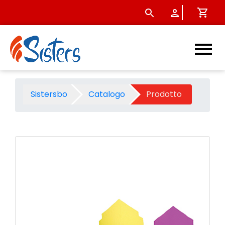
Crea la tua coperta a trama
Sistersbo
Catalogo
Prodotto