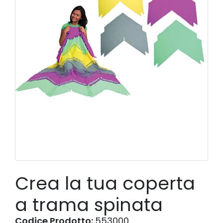
Crea la tua coperta
a trama spinata
Codice Prodotto:
553000