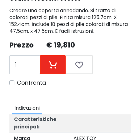
Creare una coperta annodando. Si tratta di
colorati pezzi di pile. Finita misura 125.7cm. X
152.4cm. Include 18 pezzi di pile colorati di misura
47.5cm. x 47.5cm. E facili istruzioni.
Prezzo
€ 19,810
Confronta
Indicazioni
Caratteristiche
principali
Marca
ALEX TOY