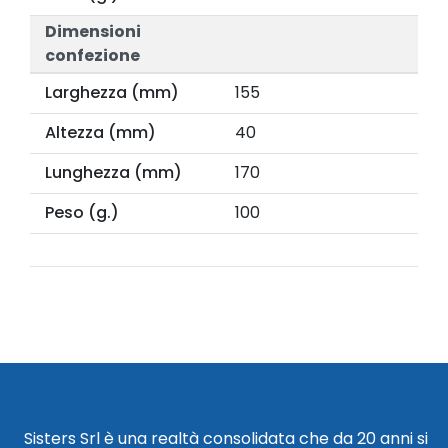
Dimensioni
confezione
Larghezza (mm)
155
Altezza (mm)
40
Lunghezza (mm)
170
Peso (g.)
100
Sisters Srl è una realtà consolidata che da 20 anni si