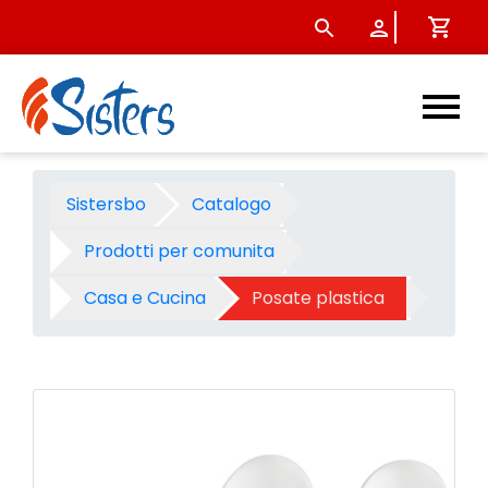
Cucchiaino bioeco c-pla cm 
Sistersbo
Catalogo
Prodotti per comunita
Casa e Cucina
Posate plastica