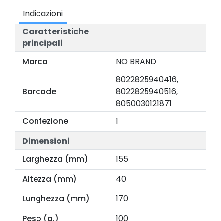
Indicazioni
Caratteristiche
principali
Marca
NO BRAND
8022825940416,
Barcode
8022825940516,
8050030121871
Confezione
1
Dimensioni
Larghezza (mm)
155
Altezza (mm)
40
Lunghezza (mm)
170
Peso (g.)
100