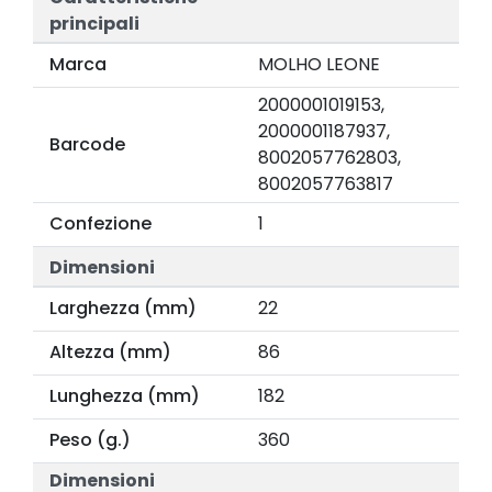
principali
Marca
MOLHO LEONE
2000001019153,
2000001187937,
Barcode
8002057762803,
8002057763817
Confezione
1
Dimensioni
Larghezza (mm)
22
Altezza (mm)
86
Lunghezza (mm)
182
Peso (g.)
360
Dimensioni