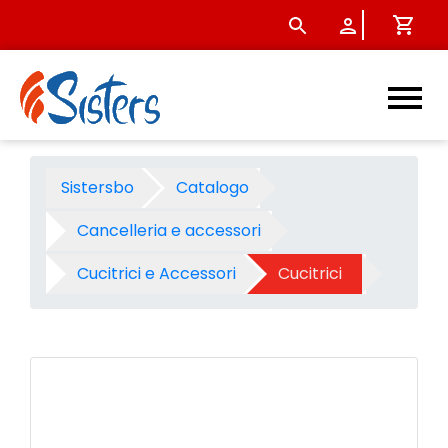
Cucitrice leone 638 alti spes
Sistersbo
Catalogo
Cancelleria e accessori
Cucitrici e Accessori
Cucitrici