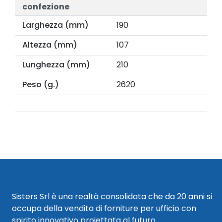
confezione
Larghezza (mm)
190
Altezza (mm)
107
Lunghezza (mm)
210
Peso (g.)
2620
Sisters Srl è una realtà consolidata che da 20 anni si
occupa della vendita di forniture per ufficio con
spirito innovativo proiettata al futuro.