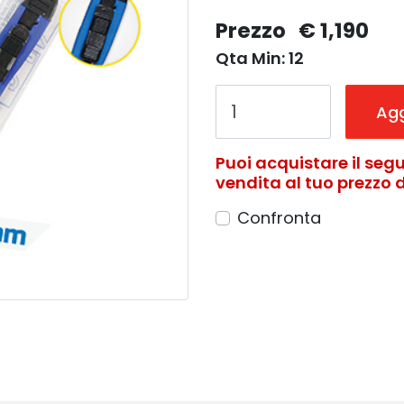
Prezzo
€ 1,190
Qta Min: 12
Agg
Puoi acquistare il segu
vendita al tuo prezzo di
Confronta