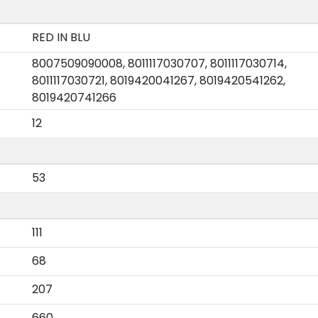
RED IN BLU
8007509090008, 8011117030707, 8011117030714,
8011117030721, 8019420041267, 8019420541262,
8019420741266
12
53
111
68
207
660