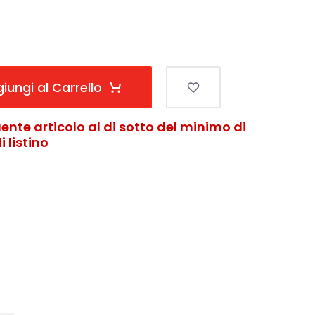
iungi al Carrello
ente articolo al di sotto del minimo di
 listino