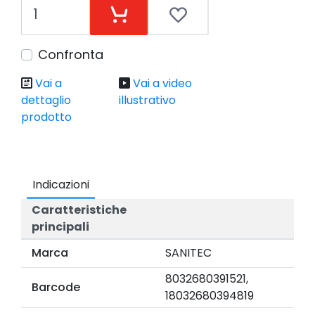
Confronta
Vai a
Vai a video
dettaglio
illustrativo
prodotto
Indicazioni
Caratteristiche
principali
Marca
SANITEC
8032680391521,
Barcode
18032680394819