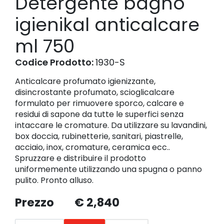
Detergente bagno
igienikal anticalcare
ml 750
Codice Prodotto:
1930-S
Anticalcare profumato igienizzante,
disincrostante profumato, scioglicalcare
formulato per rimuovere sporco, calcare e
residui di sapone da tutte le superfici senza
intaccare le cromature. Da utilizzare su lavandini,
box doccia, rubinetterie, sanitari, piastrelle,
acciaio, inox, cromature, ceramica ecc..
Spruzzare e distribuire il prodotto
uniformemente utilizzando una spugna o panno
pulito. Pronto alluso.
Prezzo
€ 2,840