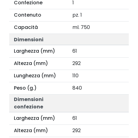
Confezione
1
Contenuto
pz. 1
Capacità
ml. 750
Dimensioni
Larghezza (mm)
61
Altezza (mm)
292
Lunghezza (mm)
110
Peso (g.)
840
Dimensioni
confezione
Larghezza (mm)
61
Altezza (mm)
292