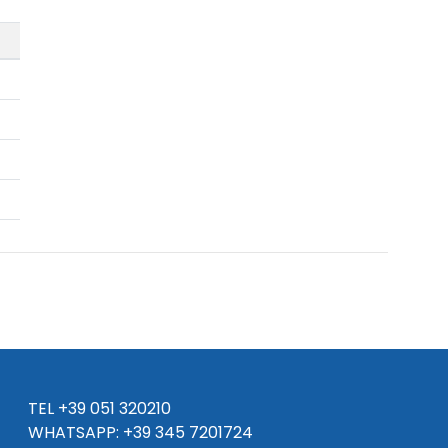
TEL
+39 051 320210
WHATSAPP:
+39
345 7201724