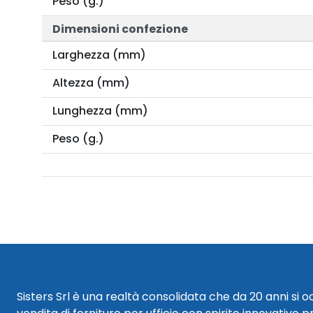
Peso (g.)
Dimensioni confezione
Larghezza (mm)
Altezza (mm)
Lunghezza (mm)
Peso (g.)
Sisters Srl è una realtà consolidata che da 20 anni si 