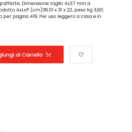
, graffette. Dimensione taglio 4x37 mm a
otto AxLxP (cm)36.10 x 31 x 22, peso kg 3,60.
i per pagina 419. Per uso leggero a casa e in
iungi al Carrello