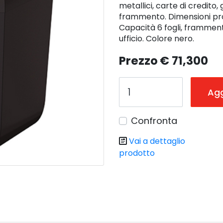
metallici, carte di credito
frammento. Dimensioni prod
Capacità 6 fogli, framment
ufficio. Colore nero.
Prezzo
€ 71,300
Agg
Confronta
Vai a dettaglio
prodotto