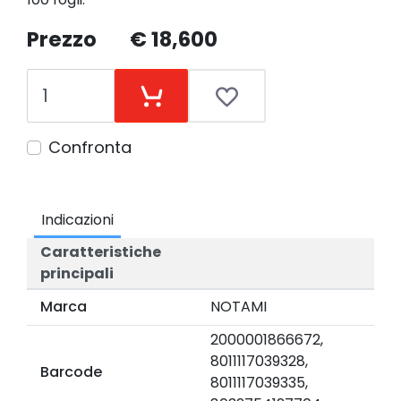
Prezzo
€ 18,600
Confronta
Indicazioni
Caratteristiche
principali
Marca
NOTAMI
2000001866672,
8011117039328,
Barcode
8011117039335,