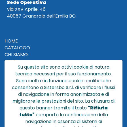
Sede Operativa
Via XXV Aprile, 46
40057 Granarolo dell'Emilia BO
HOME
CATALOGO
CHI SIAMO
NEWS
Su questo sito sono attivi cookie di natura
CONTATTACI
tecnica necessari per il suo funzionamento.
CONDIZIONI DI VENDITA
Sono inoltre in funzione cookie analitici che
consentono a Sistersbo S.r.l. di verificare i flussi
POLICY PRIVACY
di navigazione in forma anonimizzata e di
NOTE LEGALI
migliorare le prestazioni del sito. La chiusura di
Cookie
questo banner tramite il tasto
"Rifiuta
tutto"
comporta la continuazione della
navigazione in assenza di sistemi di