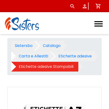
Etichette adesive Notami - s
Sistersbo
Catalogo
Carta e Allestiti
Etichette adesive
Etichette adesive Stampabili