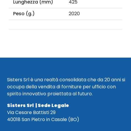
Lunghezza (mm)
425
Peso (g.)
2020
Sisters Srl è una realtà consolidata che da 20 anni si
occupa della vendita di forniture per ufficio con
spirito innovativo proiettata al futuro.
Sisters Srl | Sede Legale
Via Cesare Battisti 29
40018 San Pietro in Casale (BO)