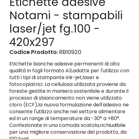
Etichette adesive
Notami - stampabili
laser/jet fg.100 -
420x297
Codice Prodotto:
RB10920
Etichette bianche adesive permanenti di alta
qualità in fogli formato A3,adatte per l'utilizzo con
tutti i tipi di stampante ink-jet,laser e
fotocopiatrici. La cellulosa utilizzata proviene da
foreste gestite in maniera sostenibile e durante il
processo di sbiancamento non viene utilizzato
cloro (ECF),la nuova formulazione dell'adesivo ne
consente l'utilizzo anche nel settore alimentare
ed in un range di temperature da -30° a +80°.
Confezionate in una comoda scatola,richiudibile
per una migliore conservazione del prodotto, da
100 fogli.