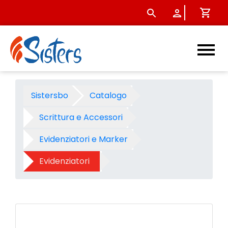
Evidenziatore Stabilo Boss mi
Sistersbo
Catalogo
Scrittura e Accessori
Evidenziatori e Marker
Evidenziatori