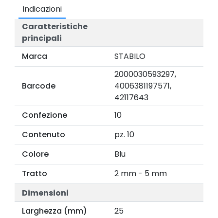
Indicazioni
Caratteristiche
principali
Marca
STABILO
2000030593297,
Barcode
4006381197571,
42117643
Confezione
10
Contenuto
pz. 10
Colore
Blu
Tratto
2 mm - 5 mm
Dimensioni
Larghezza (mm)
25