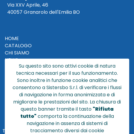
Via XXV Aprile, 46
40057 Granarolo dell'Emilia BO
HOME
CATALOGO
CHI SIAMO
NEWS
Su questo sito sono attivi cookie di natura
CONTATTACI
tecnica necessari per il suo funzionamento.
CONDIZIONI DI VENDITA
Sono inoltre in funzione cookie analitici che
consentono a Sistersbo S.r.l. di verificare i flussi
POLICY PRIVACY
di navigazione in forma anonimizzata e di
NOTE LEGALI
migliorare le prestazioni del sito. La chiusura di
Cookie
questo banner tramite il tasto
"Rifiuta
tutto"
comporta la continuazione della
navigazione in assenza di sistemi di
tracciamento diversi dai cookie
TEL
+39 051 320210