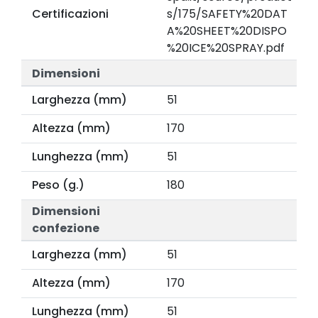
Certificazioni
s/175/SAFETY%20DAT
A%20SHEET%20DISPO
%20ICE%20SPRAY.pdf
Dimensioni
Larghezza (mm)
51
Altezza (mm)
170
Lunghezza (mm)
51
Peso (g.)
180
Dimensioni
confezione
Larghezza (mm)
51
Altezza (mm)
170
Lunghezza (mm)
51