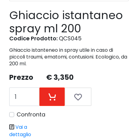
Ghiaccio istantaneo
spray ml 200
Codice Prodotto:
QCS045
Ghiaccio istanteneo in spray utile in caso di
piccoli traumi, ematomi, contusioni. Ecologico, da
200 ml.
Prezzo
€ 3,350
Confronta
Vai a
dettaglio