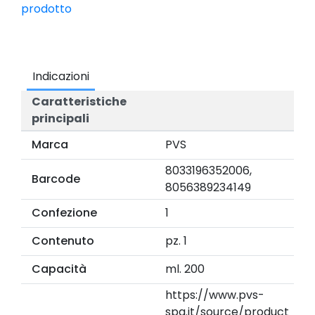
prodotto
Indicazioni
Caratteristiche
principali
Marca
PVS
8033196352006,
Barcode
8056389234149
Confezione
1
Contenuto
pz. 1
Capacità
ml. 200
https://www.pvs-
spa.it/source/product