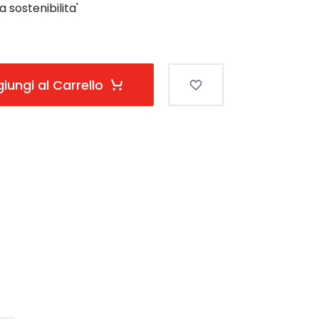
a sostenibilita'
iungi al Carrello