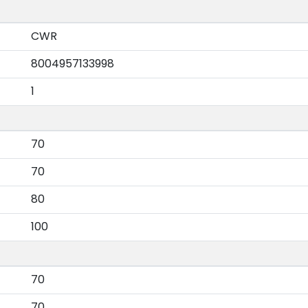
CWR
8004957133998
1
70
70
80
100
70
70