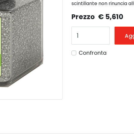
scintillante non rinuncia all
Prezzo
€ 5,610
Agg
Confronta