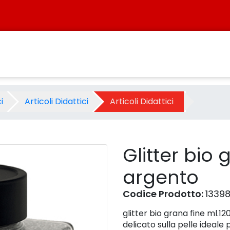
 argento - Prodotto - Sisters
i
Articoli Didattici
Articoli Didattici
Glitter bio 
argento
Codice Prodotto:
1339
glitter bio grana fine ml.1
delicato sulla pelle ideale 