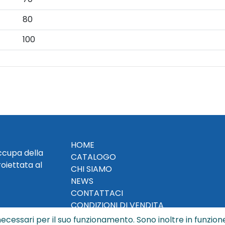
80
100
HOME
occupa della
CATALOGO
roiettata al
CHI SIAMO
NEWS
CONTATTACI
CONDIZIONI DI VENDITA
ecessari per il suo funzionamento. Sono inoltre in funzione