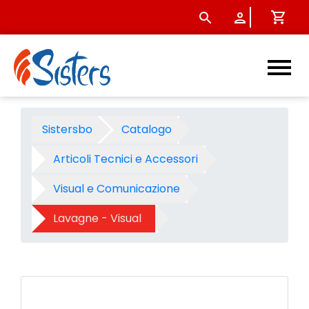
Lavagna magnetica Red In Bl
Sistersbo
Catalogo
Articoli Tecnici e Accessori
Visual e Comunicazione
Lavagne - Visual