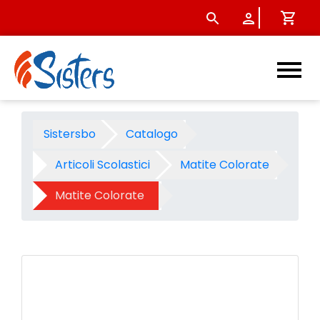
Matite colorate goldfaber co
Sistersbo
Catalogo
Articoli Scolastici
Matite Colorate
Matite Colorate