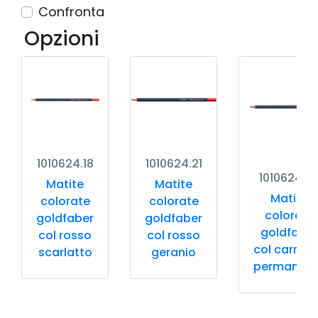
Confronta
Opzioni
1010624.18
1010624.21
1010624.2
Matite
Matite
Matite
colorate
colorate
colorate
goldfaber
goldfaber
goldfaber
col rosso
col rosso
col carmin
scarlatto
geranio
permanent