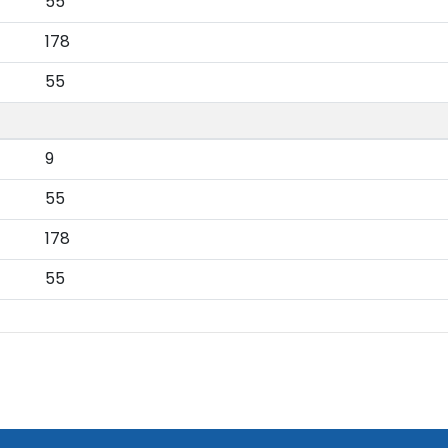
55
178
55
9
55
178
55