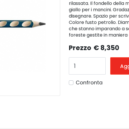
rilassata. Il fondello della 
giallo per i mancini. Grada
disegnare. Spazio per scri
Colore fusto petrolio. Dia
che stanno imparando a scr
foreste gestite in maniera 
Prezzo
€ 8,350
Agg
Confronta