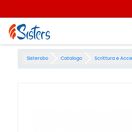
Salta al contenuto
Matite Stabilo easygraph per
Sistersbo
Catalogo
Scrittura e Acce