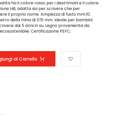
matita ha il colore rosso per i destrimani e il colore
zione HB, adatta sia per scrivere che per
vere il proprio nome. Ampiezza di fusto mm.10.
metro della mina di 3.15 mm. Ideale per bambini
ivere dai 5 anni in su. Legno proveniente da
ecosostenibile. Certificazione PEFC.
iungi al Carrello