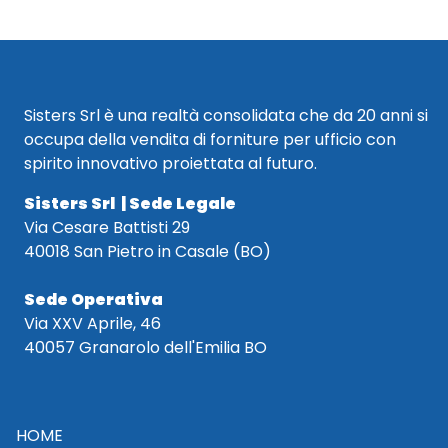
Sisters Srl è una realtà consolidata che da 20 anni si
occupa della vendita di forniture per ufficio con
spirito innovativo proiettata al futuro.
Sisters Srl | Sede Legale
Via Cesare Battisti 29
40018 San Pietro in Casale (BO)
Sede Operativa
Via XXV Aprile, 46
40057 Granarolo dell'Emilia BO
HOME