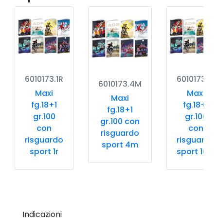
6010173.1R
6010173.10
6010173.4M
Maxi
Maxi
Maxi
fg.18+1
fg.18+1
fg.18+1
gr.100
gr.100
gr.100 con
con
con
risguardo
risguardo
risguardo
sport 4m
sport 1r
sport 10m
Indicazioni