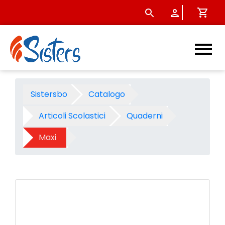
Maxi fg.18+1 gr.100 con risg
Sistersbo
Catalogo
Articoli Scolastici
Quaderni
Maxi