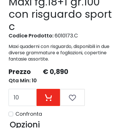
Maxi fg.18+1 gr.100
con risguardo sport
c
Codice Prodotto:
6010173.C
Maxi quaderni con risguardo, disponibili in due
diverse grammature e fogliazioni, copertine
fantasie assortite.
Prezzo
€ 0,890
Qta Min: 10
Confronta
Opzioni