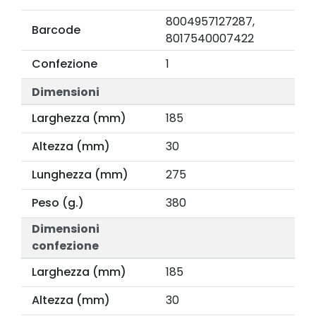
8004957127287,
Barcode
8017540007422
Confezione
1
Dimensioni
Larghezza (mm)
185
Altezza (mm)
30
Lunghezza (mm)
275
Peso (g.)
380
Dimensioni
confezione
Larghezza (mm)
185
Altezza (mm)
30