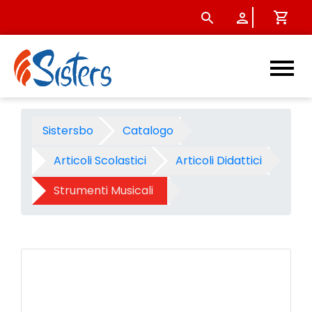
Metallofono 18 note - Prodot
Sistersbo
Catalogo
Articoli Scolastici
Articoli Didattici
Strumenti Musicali