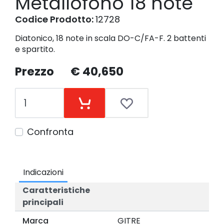
Metallofono 18 note
Codice Prodotto:
12728
Diatonico, 18 note in scala DO-C/FA-F. 2 battenti
e spartito.
Prezzo
€ 40,650
Confronta
Indicazioni
Caratteristiche
principali
Marca
GITRE