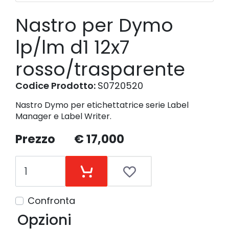
Nastro per Dymo
lp/lm d1 12x7
rosso/trasparente
Codice Prodotto:
S0720520
Nastro Dymo per etichettatrice serie Label
Manager e Label Writer.
Prezzo
€ 17,000
Confronta
Opzioni