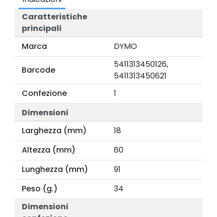
Caratteristiche
principali
Marca
DYMO
5411313450126,
Barcode
5411313450621
Confezione
1
Dimensioni
Larghezza (mm)
18
Altezza (mm)
60
Lunghezza (mm)
91
Peso (g.)
34
Dimensioni