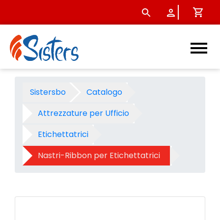
Nastro per Dymo lp/lm d1 12
Sistersbo
Catalogo
Attrezzature per Ufficio
Etichettatrici
Nastri-Ribbon per Etichettatrici