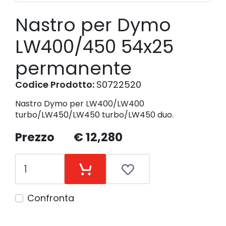
Nastro per Dymo
LW400/450 54x25
permanente
Codice Prodotto:
S0722520
Nastro Dymo per LW400/LW400
turbo/LW450/LW450 turbo/LW450 duo.
Prezzo
€ 12,280
Confronta