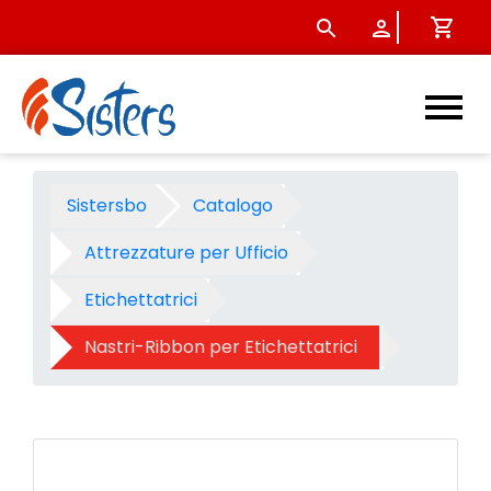
Nastro per Dymo LW400/450
Sistersbo
Catalogo
Attrezzature per Ufficio
Etichettatrici
Nastri-Ribbon per Etichettatrici