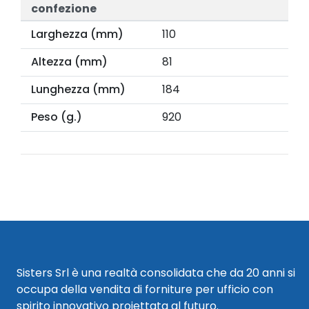
confezione
Larghezza (mm)
110
Altezza (mm)
81
Lunghezza (mm)
184
Peso (g.)
920
Sisters Srl è una realtà consolidata che da 20 anni si
occupa della vendita di forniture per ufficio con
spirito innovativo proiettata al futuro.