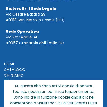
Sisters Srl | Sede Legale
Via Cesare Battisti 29
40018 San Pietro in Casale (BO)
Sede Operativa
Via XXV Aprile, 46
40057 Granarolo dell'Emilia BO
HOME
CATALOGO
CHI SIAMO
NEWS
Su questo sito sono attivi cookie di natura
CONTATTACI
tecnica necessari per il suo funzionamento.
CONDIZIONI DI VENDITA
Sono inoltre in funzione cookie analitici che
consentono a Sistersbo S.r.l. di verificare i flussi
POLICY PRIVACY