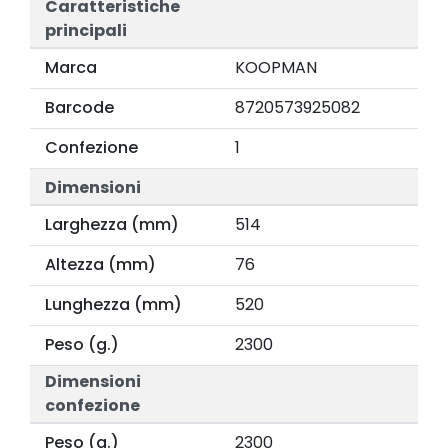
Caratteristiche
principali
Marca
KOOPMAN
Barcode
8720573925082
Confezione
1
Dimensioni
Larghezza (mm)
514
Altezza (mm)
76
Lunghezza (mm)
520
Peso (g.)
2300
Dimensioni
confezione
Peso (g.)
2300