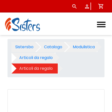
Orologio da parete con ingr
Sistersbo
Catalogo
Modulistica
Articoli da regalo
Articoli da regalo