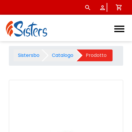
Palla gonfiabile avengers d
Sistersbo
Catalogo
Prodotto