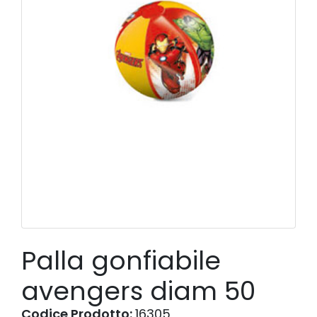
Palla gonfiabile
avengers diam 50
Codice Prodotto:
16305