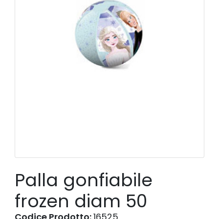
Palla gonfiabile
frozen diam 50
Codice Prodotto:
16525