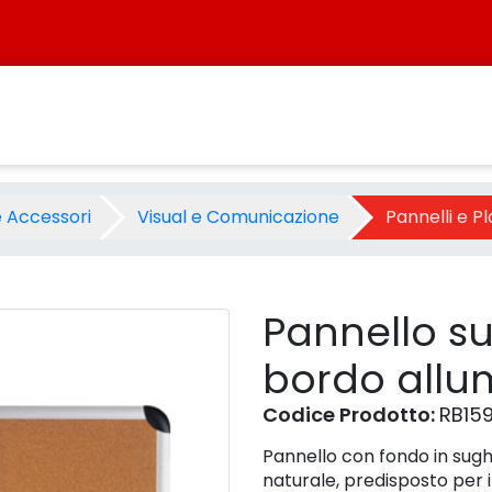
 bordo alluminio 45x60 - Pro
 e Accessori
Visual e Comunicazione
Pannelli e P
Pannello su
bordo allu
Codice Prodotto:
RB15
Pannello con fondo in sugh
naturale, predisposto per i