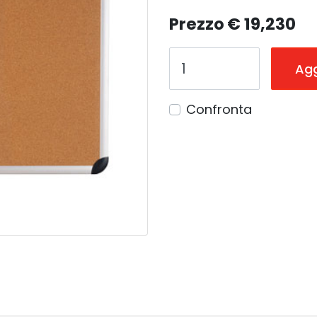
Prezzo
€ 19,230
Agg
Confronta