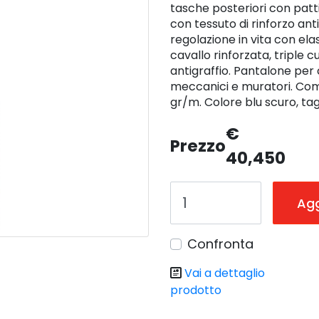
tasche posteriori con patt
con tessuto di rinforzo ant
regolazione in vita con elas
cavallo rinforzata, triple 
antigraffio. Pantalone per car
meccanici e muratori. Comp
gr/m. Colore blu scuro, tag
€
Prezzo
40,450
Agg
Confronta
Vai a dettaglio
prodotto