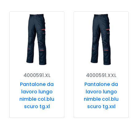
4000591.XL
4000591.XXL
Pantalone da
Pantalone da
lavoro lungo
lavoro lungo
nimble col.blu
nimble col.blu
scuro tg.xl
scuro tg.xxl