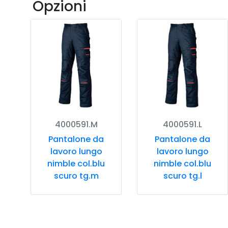
Opzioni
4000591.M
4000591.L
Pantalone da
Pantalone da
lavoro lungo
lavoro lungo
nimble col.blu
nimble col.blu
scuro tg.m
scuro tg.l