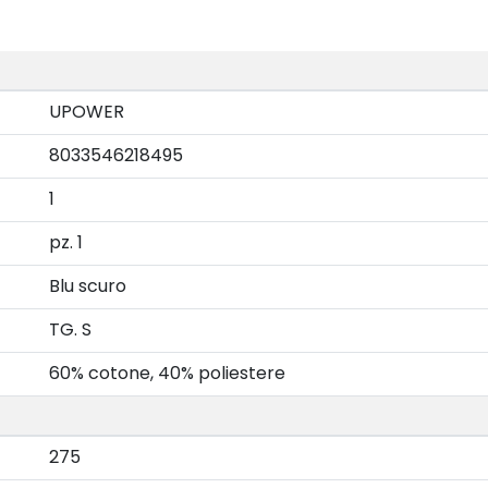
UPOWER
8033546218495
1
pz. 1
Blu scuro
TG. S
60% cotone, 40% poliestere
275