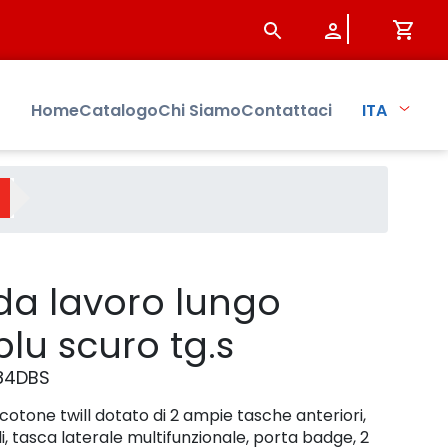
odotto - Sistersbo
Home
Catalogo
Chi Siamo
Contattaci
ITA
da lavoro lungo
blu scuro tg.s
84DBS
cotone twill dotato di 2 ampie tasche anteriori,
i, tasca laterale multifunzionale, porta badge, 2