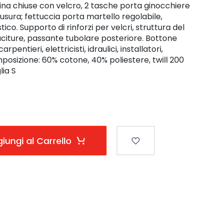
ina chiuse con velcro, 2 tasche porta ginocchiere
iusura; fettuccia porta martello regolabile,
tico. Supporto di rinforzi per velcri, struttura del
cuciture, passante tubolare posteriore. Bottone
pentieri, elettricisti, idraulici, installatori,
osizione: 60% cotone, 40% poliestere, twill 200
lia S
iungi al Carrello