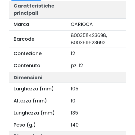
Caratteristiche
principali
Marca
CARIOCA
8003511423698,
Barcode
8003511623692
Confezione
12
Contenuto
pz. 12
Dimensioni
Larghezza (mm)
105
Altezza (mm)
10
Lunghezza (mm)
135
Peso (g.)
140