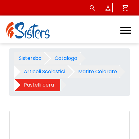
Pastelli a cera Carioca maxi 
Sistersbo
Catalogo
Articoli Scolastici
Matite Colorate
Pastelli cera