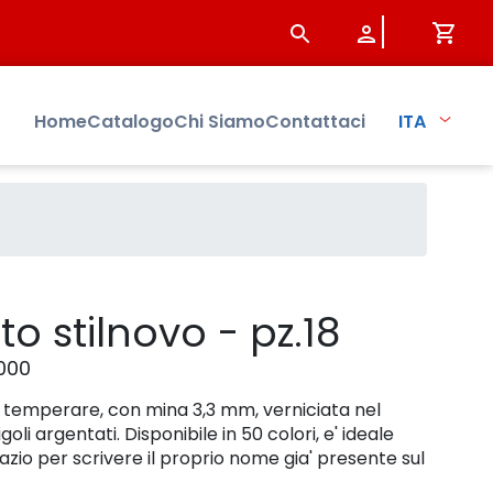
Home
Catalogo
Chi Siamo
Contattaci
ITA
tto stilnovo - pz.18
000
a temperare, con mina 3,3 mm, verniciata nel
oli argentati. Disponibile in 50 colori, e' ideale
pazio per scrivere il proprio nome gia' presente sul