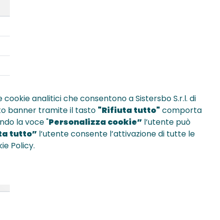
 cookie analitici che consentono a Sistersbo S.r.l. di
sto banner tramite il tasto
"Rifiuta tutto"
comporta
ndo la voce "
Personalizza cookie”
l’utente può
a tutto”
l’utente consente l’attivazione di tutte le
ie Policy.