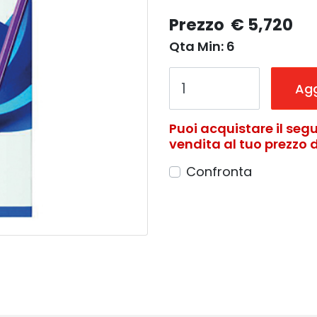
Prezzo
€ 5,720
Qta Min: 6
Agg
Puoi acquistare il segu
vendita al tuo prezzo di
Confronta