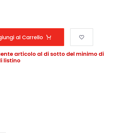
iungi al Carrello
ente articolo al di sotto del minimo di
 listino