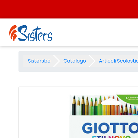
Salta al contenuto
Pastelli Giotto stilnovo - pz.
Sistersbo
Catalogo
Articoli Scolastic