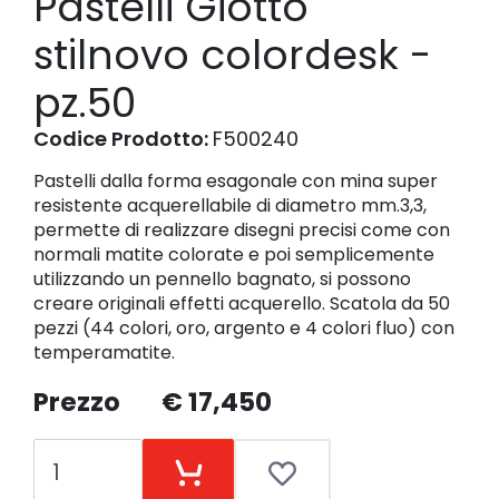
Pastelli Giotto
stilnovo colordesk -
pz.50
Codice Prodotto:
F500240
Pastelli dalla forma esagonale con mina super
resistente acquerellabile di diametro mm.3,3,
permette di realizzare disegni precisi come con
normali matite colorate e poi semplicemente
utilizzando un pennello bagnato, si possono
creare originali effetti acquerello. Scatola da 50
pezzi (44 colori, oro, argento e 4 colori fluo) con
temperamatite.
Prezzo
€ 17,450