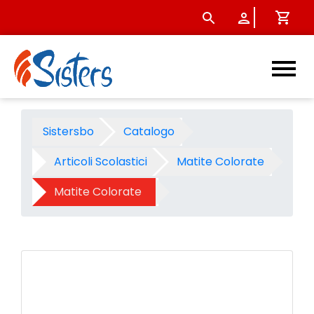
Pastelli Giotto stilnovo colo
Sistersbo
Catalogo
Articoli Scolastici
Matite Colorate
Matite Colorate