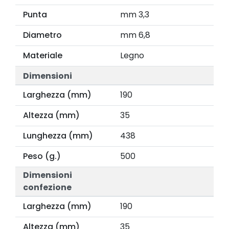
Punta
mm 3,3
Diametro
mm 6,8
Materiale
Legno
Dimensioni
Larghezza (mm)
190
Altezza (mm)
35
Lunghezza (mm)
438
Peso (g.)
500
Dimensioni
confezione
Larghezza (mm)
190
Altezza (mm)
35