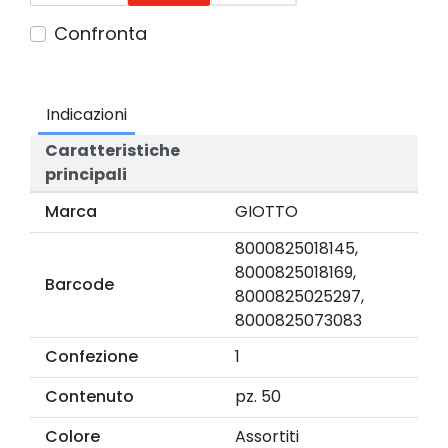
Confronta
Indicazioni
Caratteristiche
principali
Marca
GIOTTO
8000825018145,
8000825018169,
Barcode
8000825025297,
8000825073083
Confezione
1
Contenuto
pz. 50
Colore
Assortiti