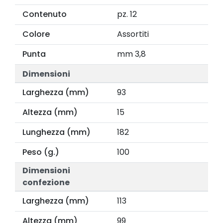
Contenuto
pz. 12
Colore
Assortiti
Punta
mm 3,8
Dimensioni
Larghezza (mm)
93
Altezza (mm)
15
Lunghezza (mm)
182
Peso (g.)
100
Dimensioni
confezione
Larghezza (mm)
113
Altezza (mm)
99