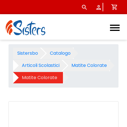
Pastelli Giotto supermina - p
Sistersbo
Catalogo
Articoli Scolastici
Matite Colorate
Matite Colorate