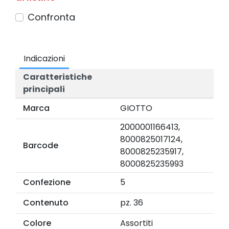
Confronta
Indicazioni
Caratteristiche
principali
Marca
GIOTTO
2000001166413,
8000825017124,
Barcode
8000825235917,
8000825235993
Confezione
5
Contenuto
pz. 36
Colore
Assortiti