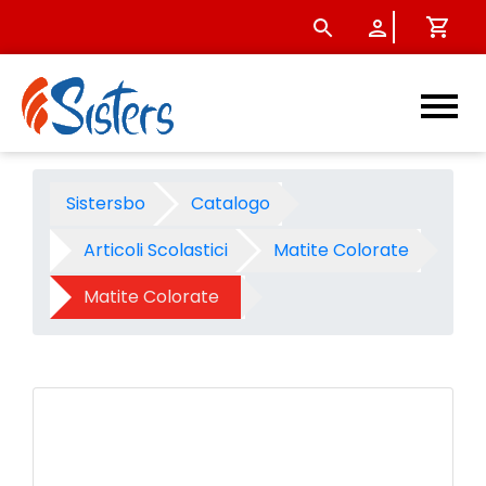
Pastelli Giotto supermina - 
Sistersbo
Catalogo
Articoli Scolastici
Matite Colorate
Matite Colorate