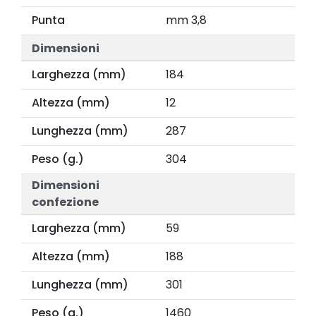
Punta
mm 3,8
Dimensioni
Larghezza (mm)
184
Altezza (mm)
12
Lunghezza (mm)
287
Peso (g.)
304
Dimensioni
confezione
Larghezza (mm)
59
Altezza (mm)
188
Lunghezza (mm)
301
Peso (g.)
1460