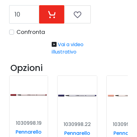
Confronta
Vai a video
illustrativo
Opzioni
1030998.19
1030998.22
1030998.
Pennarello
Pennarello
Pennarell