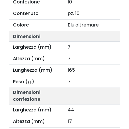
Confezione
10
Contenuto
pz. 10
Colore
Blu oltremare
Dimensioni
Larghezza (mm)
7
Altezza (mm)
7
Lunghezza (mm)
165
Peso (g.)
7
Dimensioni
confezione
Larghezza (mm)
44
Altezza (mm)
17