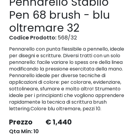
Pennarello Stabilo
Pen 68 brush - blu
oltremare 32
Codice Prodotto:
568/32
Pennarello con punta flessibile a pennello, ideale
per disegni e scritture. Diversi tratti con un solo
pennarello: facile variare lo spess ore della linea
modificando la pressione esercitata della mano.
Pennarello ideale per diverse tecniche di
applicazioni di colore: per colorare, evidenziare,
sottolineare, sfumare e molto altro! Strumento
ideale per i principianti che vogliono apprendere
rapidamente la tecnica di scrittura brush
lettering.Colore blu oltremare, pezzi 10.
Prezzo
€ 1,440
Qta Min: 10