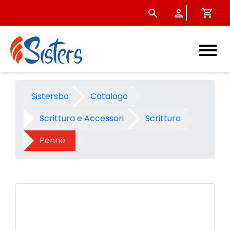
Pennarello Stabilo Pen 68 br
Sistersbo
Catalogo
Scrittura e Accessori
Scrittura
Penne