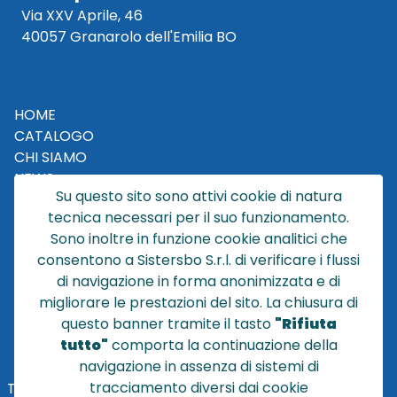
Via XXV Aprile, 46
40057 Granarolo dell'Emilia BO
HOME
CATALOGO
CHI SIAMO
NEWS
Su questo sito sono attivi cookie di natura
CONTATTACI
tecnica necessari per il suo funzionamento.
CONDIZIONI DI VENDITA
Sono inoltre in funzione cookie analitici che
consentono a Sistersbo S.r.l. di verificare i flussi
POLICY PRIVACY
di navigazione in forma anonimizzata e di
NOTE LEGALI
migliorare le prestazioni del sito. La chiusura di
Cookie
questo banner tramite il tasto
"Rifiuta
tutto"
comporta la continuazione della
navigazione in assenza di sistemi di
tracciamento diversi dai cookie
TEL
+39 051 320210