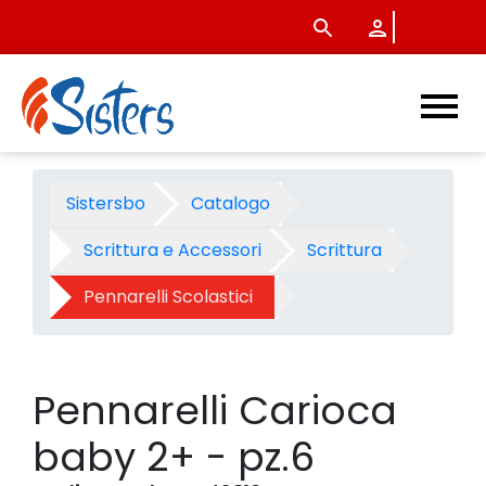
Pennarelli Carioca baby 2+ -
Sistersbo
Catalogo
Scrittura e Accessori
Scrittura
Pennarelli Scolastici
Pennarelli Carioca
baby 2+ - pz.6