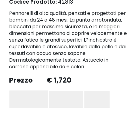
Codice Prodotto:
42813
Pennarelli di alta qualità, pensati e progettati per
bambini da 24 a 48 mesi. La punta arrotondata,
bloccata per massima sicurezza, e le maggiori
dimensioni permettono di coprire velocemente e
senza fatica le grandi superfici. L?inchiostro è
superlavabile e atossico, lavabile dalla pelle e dai
tessuti con acqua senza sapone.
Dermatologicamente testato. Astuccio in
cartone appendibile da 6 colori.
Prezzo
€ 1,720
Aggiungi al Carrello