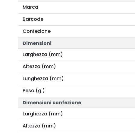
Marca
Barcode
Confezione
Dimensioni
Larghezza (mm)
Altezza (mm)
Lunghezza (mm)
Peso (g.)
Dimensioni confezione
Larghezza (mm)
Altezza (mm)