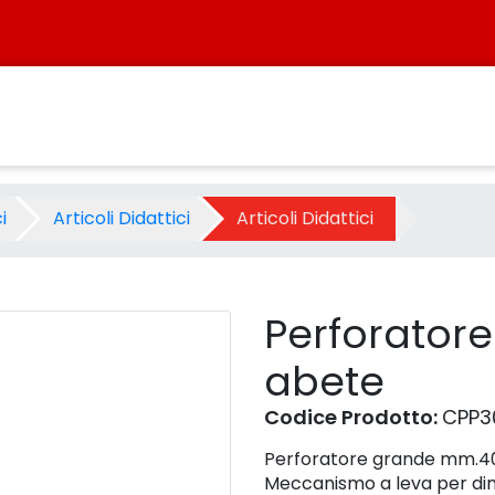
bete - Prodotto - Sistersbo
i
Articoli Didattici
Articoli Didattici
Perforator
abete
Codice Prodotto:
CPP3
Perforatore grande mm.40 u
Meccanismo a leva per dim