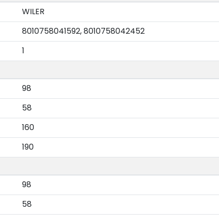
WILER
8010758041592, 8010758042452
1
98
58
160
190
98
58