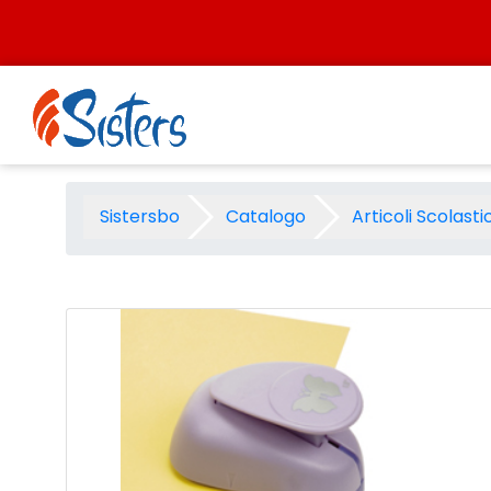
Salta al contenuto
Perforatore grande mm.40 a
Sistersbo
Catalogo
Articoli Scolastic