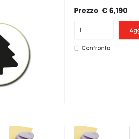
Prezzo
€ 6,190
Agg
Confronta