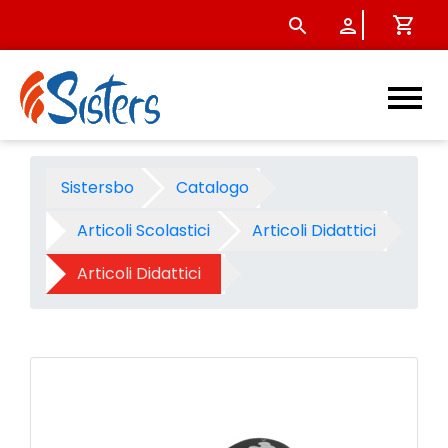
Perforatore grande mm.50 a
Sistersbo
Catalogo
Articoli Scolastici
Articoli Didattici
Articoli Didattici