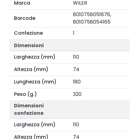
Marca
WILER
8010758051676,
Barcode
8010758054165
Confezione
1
Dimensioni
Larghezza (mm)
110
Altezza (mm)
74
Lunghezza (mm)
180
Peso (g.)
320
Dimensioni
confezione
Larghezza (mm)
110
Altezza (mm)
74