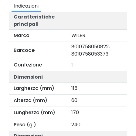
Indicazioni
Caratteristiche
principali
Marca
WILER
8010758050822,
Barcode
8010758053373
Confezione
1
Dimensioni
Larghezza (mm)
115
Altezza (mm)
60
Lunghezza (mm)
170
Peso (g.)
240
Dimensioni