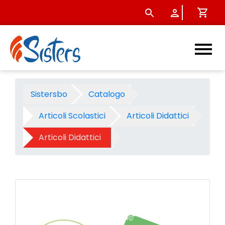
Perforatore per angoli combi
Sistersbo
Catalogo
Articoli Scolastici
Articoli Didattici
Articoli Didattici