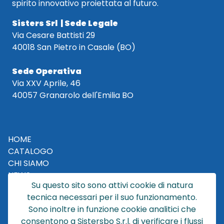
spirito innovativo proiettata al futuro.
Sisters Srl | Sede Legale
Via Cesare Battisti 29
40018 San Pietro in Casale (BO)
Sede Operativa
Via XXV Aprile, 46
40057 Granarolo dell'Emilia BO
HOME
CATALOGO
CHI SIAMO
NEWS
Su questo sito sono attivi cookie di natura
CONTATTACI
tecnica necessari per il suo funzionamento.
CONDIZIONI DI VENDITA
Sono inoltre in funzione cookie analitici che
consentono a Sistersbo S.r.l. di verificare i flussi
POLICY PRIVACY