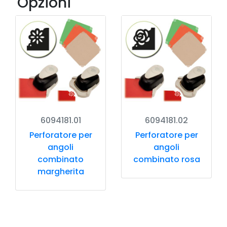
Opzioni
6094181.01
6094181.02
Perforatore per
Perforatore per
angoli
angoli
combinato
combinato rosa
margherita