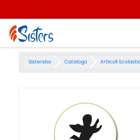
Salta al contenuto
Perforatore piccolo mm.15 a
Sistersbo
Catalogo
Articoli Scolastic