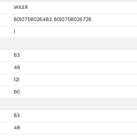
WILER
8010758026483, 8010758026728
1
83
48
121
60
83
48