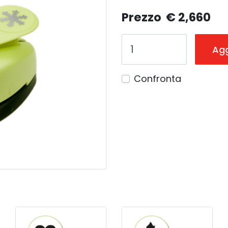
Prezzo
€ 2,660
Agg
Confronta