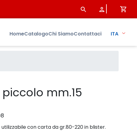
Home
Catalogo
Chi Siamo
Contattaci
ITA
e piccolo mm.15
08
tilizzabile con carta da gr.80-220 in blister.