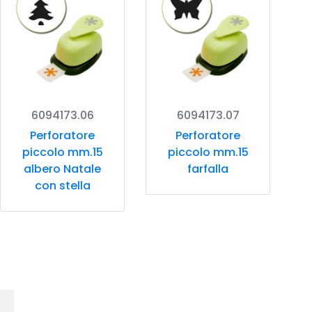
6094173.06
6094173.07
Perforatore
Perforatore
piccolo mm.15
piccolo mm.15
albero Natale
farfalla
con stella