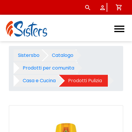
Pronto classic profumo clas
Sistersbo
Catalogo
Prodotti per comunita
Casa e Cucina
Prodotti Pulizia