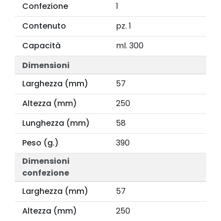
Confezione
1
Contenuto
pz. 1
Capacità
ml. 300
Dimensioni
Larghezza (mm)
57
Altezza (mm)
250
Lunghezza (mm)
58
Peso (g.)
390
Dimensioni
confezione
Larghezza (mm)
57
Altezza (mm)
250