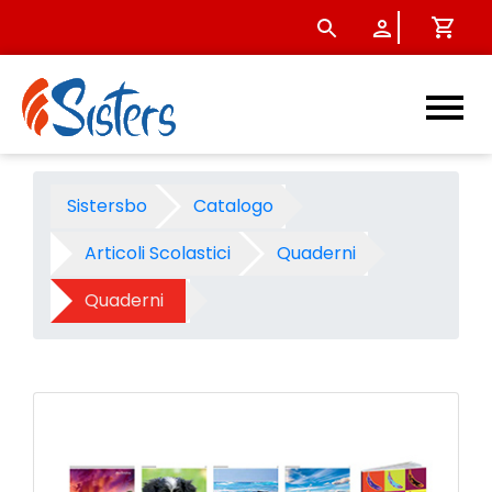
Quaderno A5 carta 80 fg.20+
Sistersbo
Catalogo
Articoli Scolastici
Quaderni
Quaderni