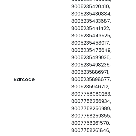
8005235420410,
8005235430884,
8005235433687,
8005235441422,
8005235443525,
8005235458017,
8005235475649,
8005235489936,
8005235498235,
8005235886971,
Barcode
8005235898677,
8005235946712,
8007758080263,
8007758256934,
8007758256989,
8007758259355,
8007758261570,
8007758261846,