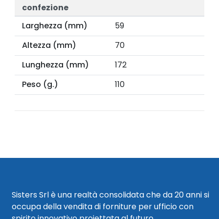
confezione
Larghezza (mm)
59
Altezza (mm)
70
Lunghezza (mm)
172
Peso (g.)
110
Sisters Srl è una realtà consolidata che da 20 anni si
occupa della vendita di forniture per ufficio con
spirito innovativo proiettata al futuro.