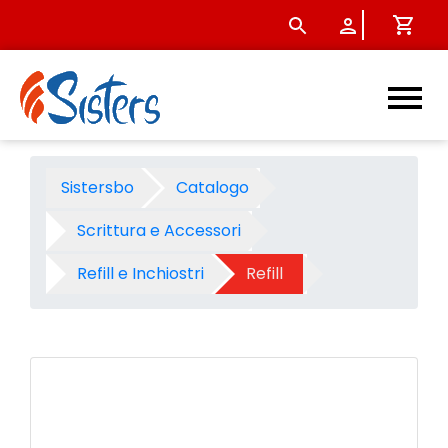
Refill Parker sfera quink flo
Sistersbo
Catalogo
Scrittura e Accessori
Refill e Inchiostri
Refill