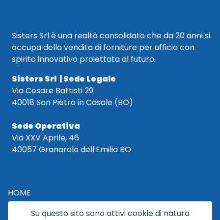
Sisters Srl è una realtà consolidata che da 20 anni si
occupa della vendita di forniture per ufficio con
spirito innovativo proiettata al futuro.
Sisters Srl | Sede Legale
Via Cesare Battisti 29
40018 San Pietro in Casale (BO)
Sede Operativa
Via XXV Aprile, 46
40057 Granarolo dell'Emilia BO
HOME
CATALOGO
Su questo sito sono attivi cookie di natura
CHI SIAMO