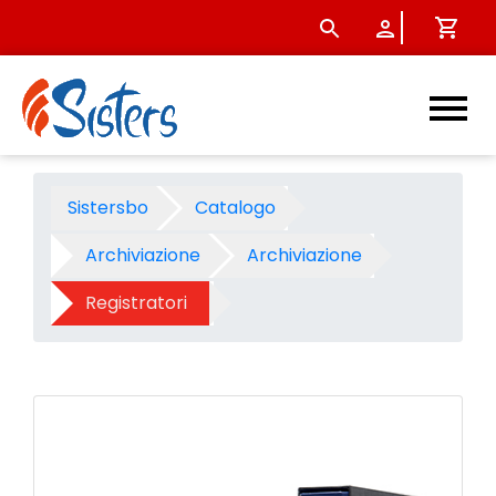
Registratore dox 5 protocollo
Sistersbo
Catalogo
Archiviazione
Archiviazione
Registratori