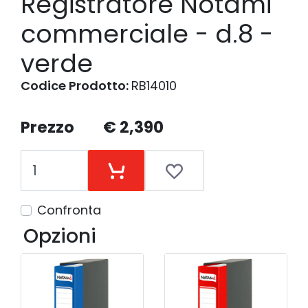
Registratore Notami
commerciale - d.8 -
verde
Codice Prodotto:
RB14010
Prezzo
€ 2,390
Confronta
Opzioni