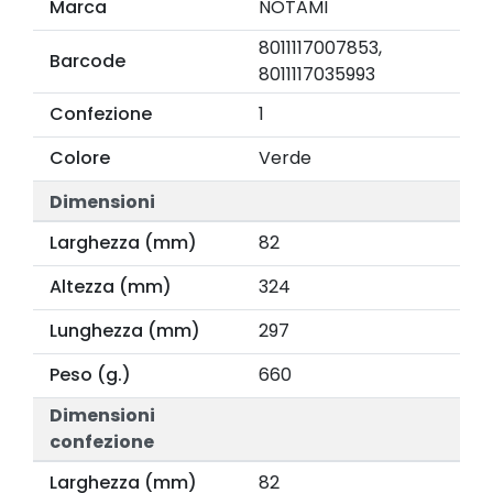
Marca
NOTAMI
8011117007853,
Barcode
8011117035993
Confezione
1
Colore
Verde
Dimensioni
Larghezza (mm)
82
Altezza (mm)
324
Lunghezza (mm)
297
Peso (g.)
660
Dimensioni
confezione
Larghezza (mm)
82