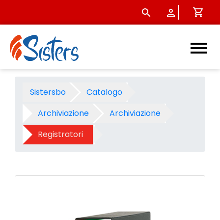
Registratore Notami commerc
Sistersbo
Catalogo
Archiviazione
Archiviazione
Registratori