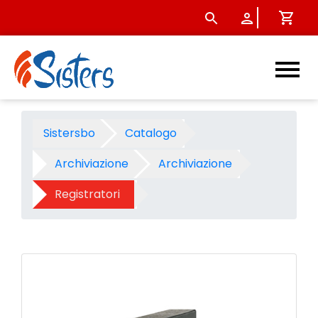
Registratore Notami protocol
Sistersbo
Catalogo
Archiviazione
Archiviazione
Registratori